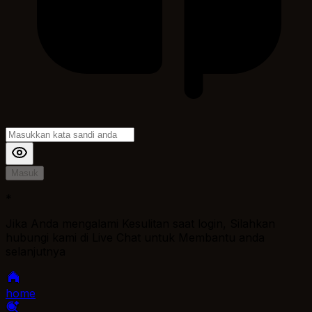
Masuk
*
Jika Anda mengalami Kesulitan saat login, Silahkan
hubungi kami di Live Chat untuk Membantu anda
selanjutnya
home